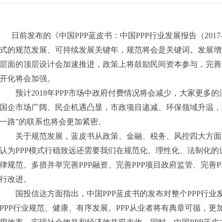
日前发布的《中国PPP蓝皮书：中国PPP行业发展报告（2017-20
式的规范发展、可持续发展关键年，规范将会是关键词。发展增
层面的顶层设计会加速推进，政策上将鼓励民间资本参与，完善
开化将会加强。
预计2018年PPP市场中政府付费情况将会减少，大家更多
国企市场广阔、民企机遇凸显，市政项目递减、环保领域升温，对
一路”的联系也将会更加紧密。
关于规范发展，蓝皮书从政策、金融、税务、风控四大方面
认为PPP模式行稳致远还需要我们在规范化、理性化、法制化的
律规范、多措并举完善PPP融资、完善PPP项目政府监管、完善
行改进。
国投信达方面指出，中国PPP蓝皮书的发布对整个PPP行业
PPP行业规范、健康、有序发展。PPP从业者将有典章可循，