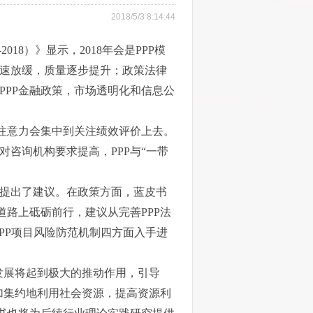
2018/5/3 8:14:44
18）》显示，2018年会是PPP模
速放缓，质量逐步提升；政策法律
PPP金融政策，市场透明化和信息公
的注意力会集中到关注绩效评价上去。
咨询机构要求提高，PPP与“一带
提出了建议。在政策方面，蓝皮书
道路上砥砺前行，建议从完善PPP法
PPP项目风险防范机制四方面入手进
发展将起到极大的推动作用，引导
更加集约地利用社会资源，提高资源利