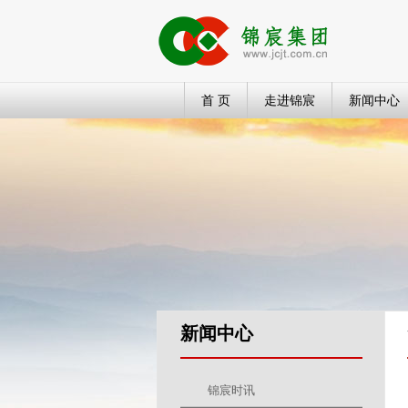
首 页
走进锦宸
新闻中心
新闻中心
锦宸时讯