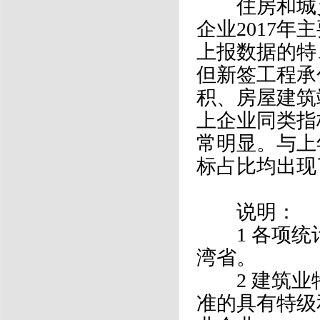
住房和城乡建
企业2017
上报数据的特
但新签工程承
积、房屋建筑
上企业同类指
常明显。与上
标占比均出现
说明：
1 各项统
湾省。
2 建筑业
准的具有特级