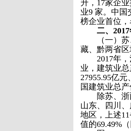
升，17家企
业9 家。中
榜企业首位，
二、2017
（一）苏、
藏、黔两省区
2017年，
业，建筑业总
27955.95
国建筑业总产值
除苏、浙两省
山东、四川、
地区，上述1
值的69.49%