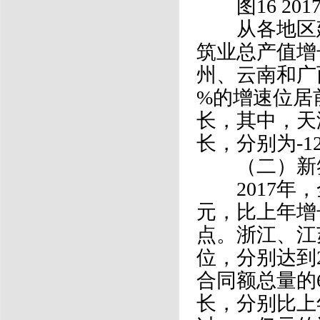
图16 20
从各地区建
筑业总产值增
州、云南和广西分别
%的增速位居
长，其中，天
长，分别为-12.
（二）新签
2017年，全
元，比上年增长
点。浙江、江
位，分别达到29
合同额总量的6
长，分别比上年