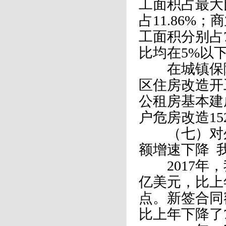
工面积占最大
占11.86
工面积分别占7
比均在5%以下
在城镇保障性
区住房改造开
公租房基本建
户危房改造15
（七）对外
额增速下降 
2017年，我
亿美元，比上年
点。新签合同额
比上年下降了7