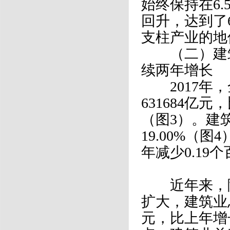
始终保持在6.
回升，达到了
支柱产业的地
（二）建筑
续两年增长
2017年，
631684亿
（图3）。建
19.00%（
年减少0.19
近年来，随
扩大，建筑业总
元，比上年增长