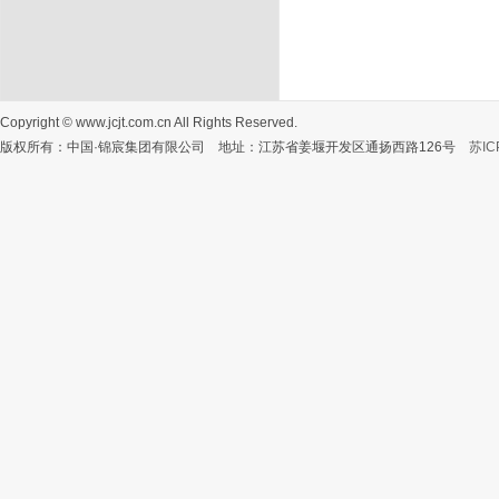
Copyright © www.jcjt.com.cn All Rights Reserved.
版权所有：中国·锦宸集团有限公司 地址：江苏省姜堰开发区通扬西路126号
苏IC