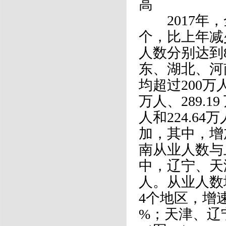
高
2017年，
个，比上年减
人数分别达到8
东、湖北、河
均超过200万人
万人、289.19
人和224.6
加，其中，增
南从业人数与
中，辽宁、天
人。从业人数
4个地区，增速分别
%；天津、辽