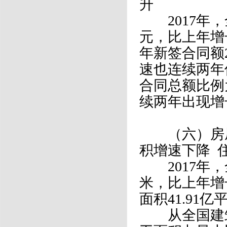
升
2017年，全
元，比上年增
年新签合同额25
速也连续两年
合同总额比例为
续两年出现增
（六）房屋
积增速下降 
2017年，
米，比上年增
面积41.91
从全国建筑