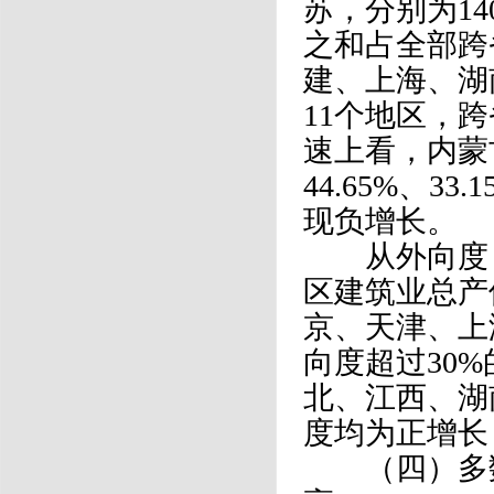
苏，分别为140
之和占全部跨
建、上海、湖
11个地区，
速上看，内蒙
44.65%、3
现负增长。
从外向度（
区建筑业总产
京、天津、上海，
向度超过30
北、江西、湖
度均为正增长
（四）多数