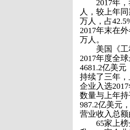
2017年，
人，较上年同期
万人，占42.
2017年末在
万人。
美国《工程新
2017年度全
4681.2亿
持续了三年，
企业入选201
数量与上年持
987.2亿美
营业收入总额的
65家上榜企