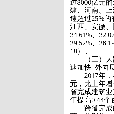
过8000亿
建、河南、上
速超过25%
江西、安徽、陕
34.61%、32.
29.52%、2
18）。
（三）大部
速加快 外向
2017年，各
元，比上年增长
省完成建筑业
年提高0.44
跨省完成的