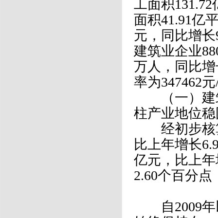
工面积131.
面积41.91亿
元，同比增长9
建筑业企业880
万人，同比增
率为347462
（一）建筑
柱产业地位稳
经初步核算，
比上年增长6.
亿元，比上年
2.60个百分
自2009年