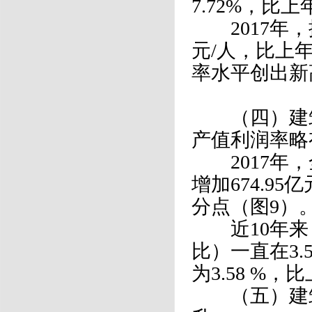
7.72%，比
2017年，
元/人，比上
率水平创出新
（四）建筑
产值利润率略
2017年，
增加674.95
分点（图9）
近10年来
比）一直在3.
为3.58 %，
（五）建筑