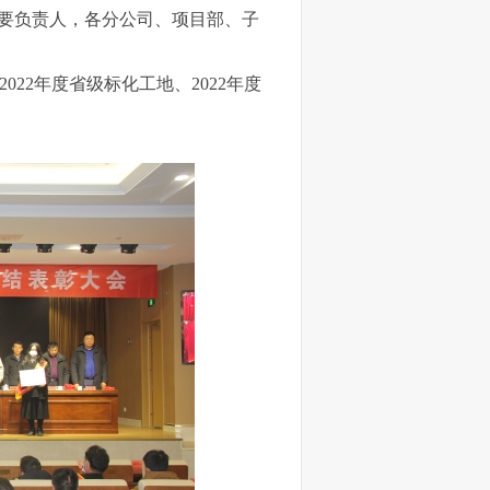
要负责人，各分公司、项目部、
子
202
2
年度省级标化工地
、
202
2
年度