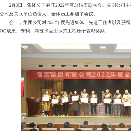
2
3
日，集团公司召开
202
2
年度总结表彰大会。集团公司主
月
公司及关联单位负责人，全体员工参加了会议
。
会上，集团公司对
202
2
年度先进集体、先进工作者以及获得
QC
成果、专利、新技术应用示范工程给予表彰奖励。