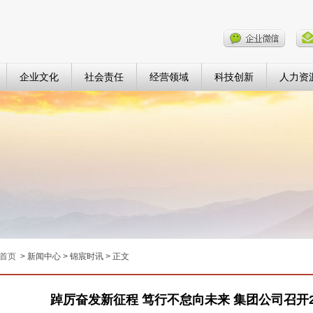
企业文化
社会责任
经营领域
科技创新
人力资
首页
> 新闻中心 > 锦宸时讯 > 正文
踔厉奋发新征程 笃行不怠向未来 集团公司召开2