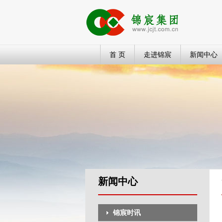
首 页
走进锦宸
新闻中心
新闻中心
锦宸时讯